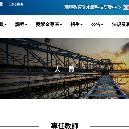
源
English
環境教育暨永續科技研發中心
員
課程
獎學金專區
招生
公告
法規及