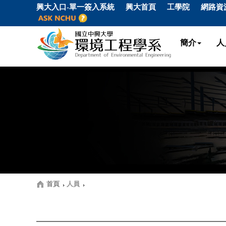
興大入口-單一簽入系統
興大首頁
工學院
網路資
簡介
人