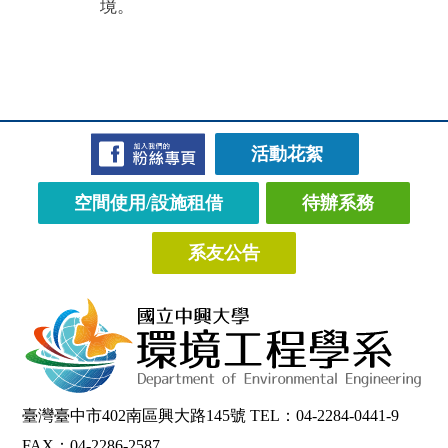
活動花絮
空間使用/設施租借
待辦系務
系友公告
臺灣臺中市402南區興大路145號 TEL：04-2284-0441-9
FAX：04-2286-2587