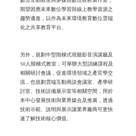
數位互動教室與多媒體數位教材製作室，
期望因應未來數位學習與線上教學資源之
趨勢邁進，以作為未來環境教育數位雲端
化之共享教育平台。
另外，規劃中型階梯式視聽影音演講廳及
50人階梯式教室，可舉辦大型訓練課程及
相關研討會議，促進環境領域之產官學交
流，也規劃雲端互動商談會議室、產學研
討室、技術設備展示室等相關空間，用於
本中心發展技術與業界媒合及推廣，透過
技術示範、說明與展示讓業界廠商可更快
速了解技術核心價值。