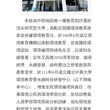
本校為中部地區唯一獲教育部評選的
頂尖研究型大學，為配合我國環境教育政
策並依據環境教育法，於106年6月成立環
境教育機構以推動環境教育，促進國民環
境認知、環境倫理與綠色生活，以達到永
續發展；近年又因應2050淨零排放、循環
經濟、永續發展、綠色整治之研發政策與
產業需求，於111年6月成立國立中興大學
環境教育暨永續科技研發中心（以下簡稱
本中心），增進全民環境倫理與責任，培
養環境公民與環境學習社群，並培訓專責
人員學習環境系統分析訓練，強化環境規
劃管理之使用，提高業界決策品質及專業