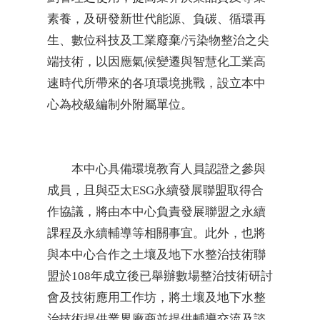
素養，及研發新世代能源、負碳、循環再
生、數位科技及工業廢棄/污染物整治之尖
端技術，以因應氣候變遷與智慧化工業高
速時代所帶來的各項環境挑戰，設立本中
心為校級編制外附屬單位。
本中心具備環境教育人員認證之參與
成員，且與亞太ESG永續發展聯盟取得合
作協議，將由本中心負責發展聯盟之永續
課程及永續輔導等相關事宜。此外，也將
與本中心合作之土壤及地下水整治技術聯
盟於108年成立後已舉辦數場整治技術研討
會及技術應用工作坊，將土壤及地下水整
治技術提供業界廠商並提供輔導交流及諮