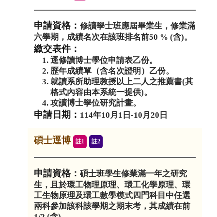
修讀學士班應屆畢業生，修業滿
六學期，成績名次在該班排名前50 % (含)。
逕修讀博士學位申請表乙份。
歷年成績單（含名次證明）乙份。
就讀系所助理教授以上二人之推薦書(其
格式內容由本系統一提供)。
攻讀博士學位研究計畫。
114年10月1日-10月20日
碩士逕博
註1
註2
碩士班學生修業滿一年之研究
生，且於環工物理原理、環工化學原理、環
工生物原理及環工數學模式四門科目中任選
兩科參加該科該學期之期末考，其成績在前
1/2 (含)。