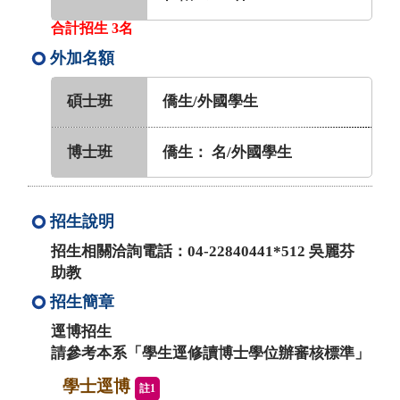
合計招生 3名
外加名額
碩士班
僑生/外國學生
博士班
僑生： 名/外國學生
招生說明
招生相關洽詢電話：04-22840441*512 吳麗芬
助教
招生簡章
逕博招生
請參考本系「學生逕修讀博士學位辦審核標準」
學士逕博
註1