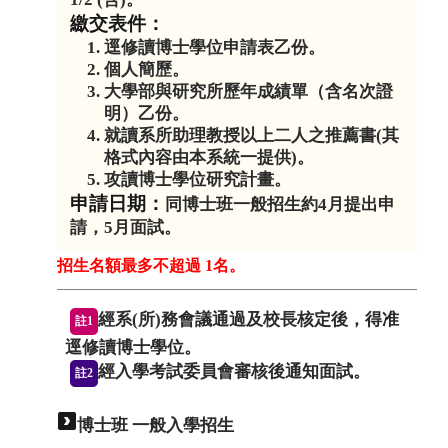
逕修讀博士學位申請表乙份。
個人簡歷。
大學部與研究所歷年成績單（含名次證
明）乙份。
就讀系所助理教授以上二人之推薦書(其
格式內容由本系統一提供)。
攻讀博士學位研究計畫。
同博士班一般招生約4月提出申
請，5月面試。
招生名額最多不超過 1名。
經系(所)務會議通過及校長核定後，得准
註1
逕修讀博士學位。
經入學考試委員會審核後通知面試。
註2
博士班 一般入學招生