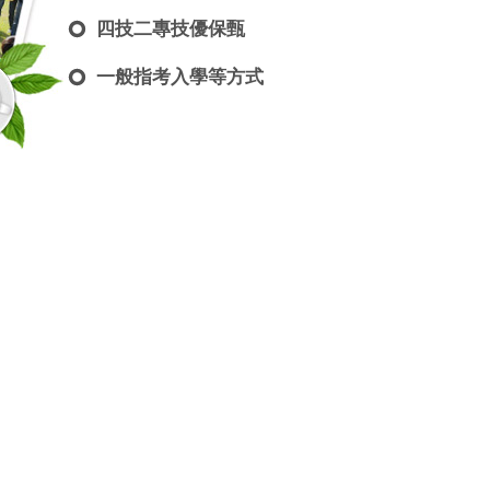
四技二專技優保甄
一般指考入學等方式