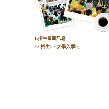
1.招生最新訊息
2.<招生>-<大學入學>。