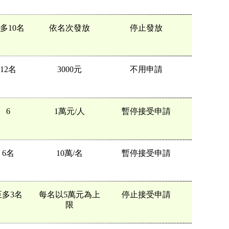
多10名
依名次發放
停止發放
12名
3000元
不用申請
6
1萬元/人
暫停接受申請
6名
10萬/名
暫停接受申請
至多3名
每名以5萬元為上
停止接受申請
限