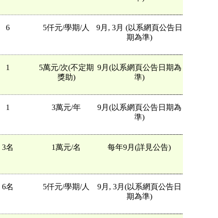
6
5仟元/學期/人
9月, 3月 (以系網頁公告日
期為準)
1
5萬元/次(不定期
9月(以系網頁公告日期為
獎助)
準)
1
3萬元/年
9月(以系網頁公告日期為
準)
3名
1萬元/名
每年9月(詳見公告)
6名
5仟元/學期/人
9月, 3月(以系網頁公告日
期為準)