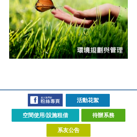
活動花絮
空間使用/設施租借
待辦系務
系友公告