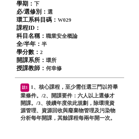
下
選
W029
職業安全概論
半
2
環所
何幸修
1、核心課程，至少需任選三門以符畢
註1
業條件。/2、開課要件：六人以上選修才
開課。/3、後續年度依此規劃，除環境資
源管理、資源回收與廢棄物管理及污染物
分析每年開課，其餘課程每兩年開一次。