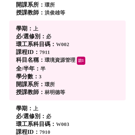
環所
洪俊雄等
上
必
W002
7911
環境資源管理
註1
半
3
環所
林明德等
上
必
W003
7910