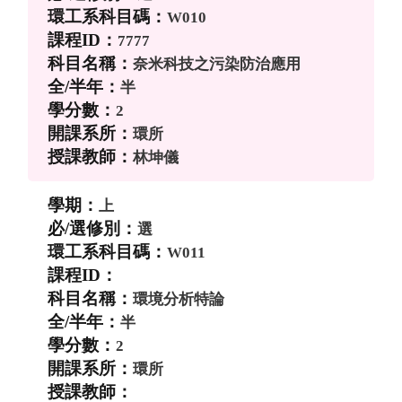
W010
7777
奈米科技之污染防治應用
半
2
環所
林坤儀
上
選
W011
環境分析特論
半
2
環所