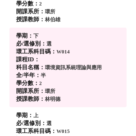
2
環所
林伯雄
下
選
W014
環境資訊系統理論與應用
半
2
環所
林明德
上
選
W015