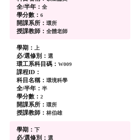
全
6
環所
全體老師
上
選
W009
環境科學
半
2
環所
林伯雄
下
選