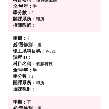
環境微生物
半
2
環所
上
選
W021
氣膠科技
半
2
環所
下
選