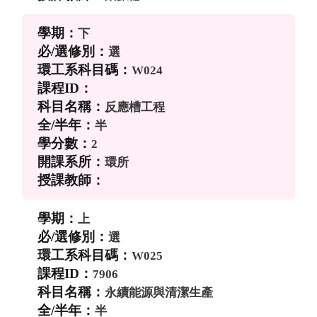
下
選
W024
反應槽工程
半
2
環所
上
選
W025
7906
永續能源與清潔生產
半