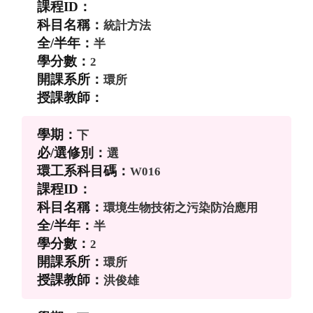
統計方法
半
2
環所
下
選
W016
環境生物技術之污染防治應用
半
2
環所
洪俊雄