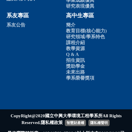
學業成績優異
研究表現優異
系友專區
高中生專區
系友公告
簡介
教育目標(核心能力)
研究領域/學系特色
課程介紹
教學資源
Q & A
招生資訊
獎助學金
未來出路
學系榮譽獎項
CopyRight@2020國立中興大學環境工程學系所All Rights
Reserved.隱私權政策
智慧財產權
隱私權聲明